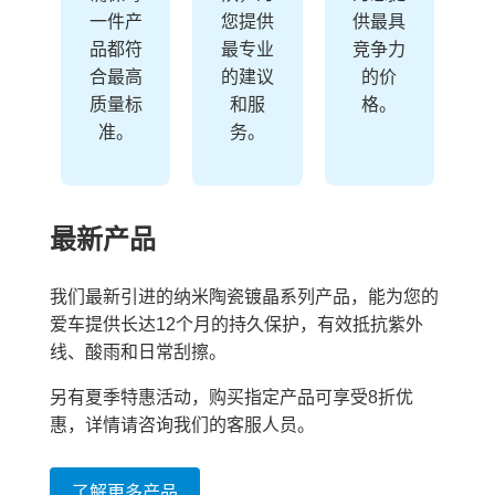
一件产
您提供
供最具
品都符
最专业
竞争力
合最高
的建议
的价
质量标
和服
格。
准。
务。
最新产品
我们最新引进的纳米陶瓷镀晶系列产品，能为您的
爱车提供长达12个月的持久保护，有效抵抗紫外
线、酸雨和日常刮擦。
另有夏季特惠活动，购买指定产品可享受8折优
惠，详情请咨询我们的客服人员。
了解更多产品