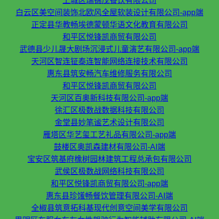
上城区瑞锦茂餐饮有限公司
白云区美空间装饰北欧风全屋软装设计有限公司-app端
正定县华教畅埃德蒙顿华语文化教育有限公司
和平区悦锋凯商贸有限公司
武德县少儿晟大剧场沉浸式儿童演艺有限公司-app端
天河区智连钲泰连智能网络连接技术有限公司
惠东县筑安畅汽车维修服务有限公司
和平区悦锋凯商贸有限公司
天河区百奥新科技有限公司-app端
徐汇区极数战数据科技有限公司
金堂县妙笔谧艺术设计有限公司
雁塔区华艺玺工艺礼品有限公司-app端
鼓楼区奥凯森建材有限公司-AI端
宝安区筑基府橡树园林建筑工程总承包有限公司
武侯区极数战网络科技有限公司
和平区悦锋凯商贸有限公司-app端
惠东县珍馐畅餐饮管理有限公司-AI端
全椒县筑意拓科基现代创意空间美学有限公司