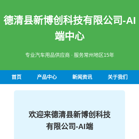
德清县新博创科技有限公司-AI
端中心
专业汽车用品供应商 · 服务常州地区15年
首页
产品中心
新闻资讯
关于我们
欢迎来德清县新博创科技
有限公司-AI端